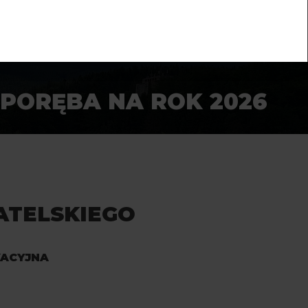
PORĘBA NA ROK 2026
ATELSKIEGO
KACYJNA