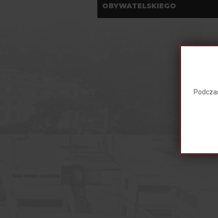
OBYWATELSKIEGO
Podczas